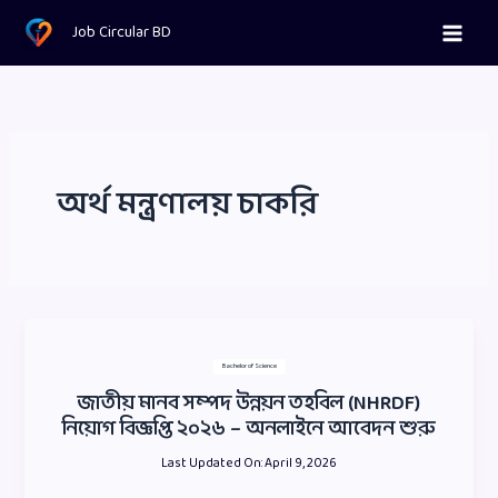
Skip
Job Circular BD
to
content
অর্থ মন্ত্রণালয় চাকরি
Bachelor of Science
জাতীয় মানব সম্পদ উন্নয়ন তহবিল (NHRDF)
নিয়োগ বিজ্ঞপ্তি ২০২৬ – অনলাইনে আবেদন শুরু
Last Updated On:
April 9, 2026