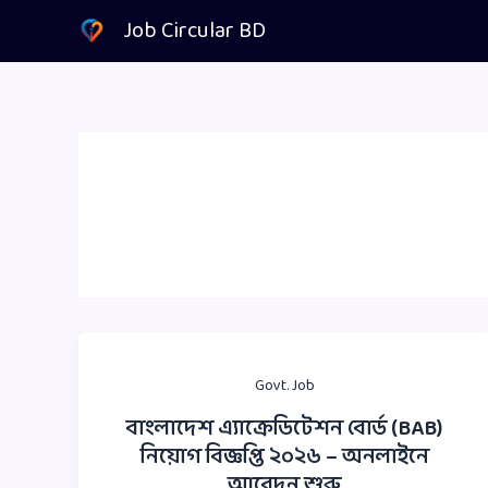
Skip
Job Circular BD
to
content
Govt. Job
বাংলাদেশ এ্যাক্রেডিটেশন বোর্ড (BAB)
নিয়োগ বিজ্ঞপ্তি ২০২৬ – অনলাইনে
আবেদন শুরু