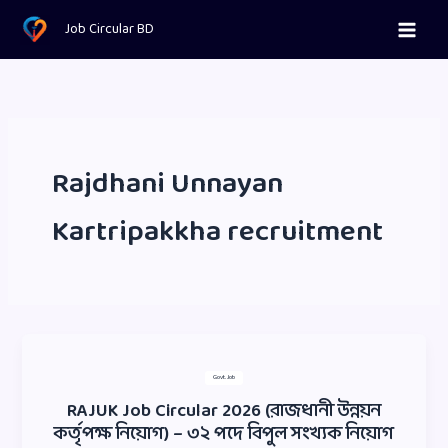
Skip
Job Circular BD
to
content
Rajdhani Unnayan
Kartripakkha recruitment
Govt. Job
RAJUK Job Circular 2026 (রাজধানী উন্নয়ন
কর্তৃপক্ষ নিয়োগ) – ৩২ পদে বিপুল সংখ্যক নিয়োগ