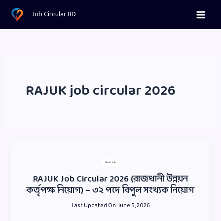
Skip
Job Circular BD
to
content
RAJUK job circular 2026
Govt. Job
RAJUK Job Circular 2026 (রাজধানী উন্নয়ন
কর্তৃপক্ষ নিয়োগ) – ৩২ পদে বিপুল সংখ্যক নিয়োগ
Last Updated On:
June 5, 2026