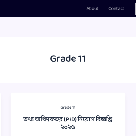
About
Contact
Grade 11
Grade 11
তথ্য অধিদফতর (PID) নিয়োগ বিজ্ঞপ্তি
২০২৬